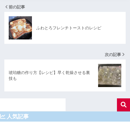
前の記事
ふわとろフレンチトーストのレシピ
次の記事
琥珀糖の作り方【レシピ】早く乾燥させる裏
技も
人気記事