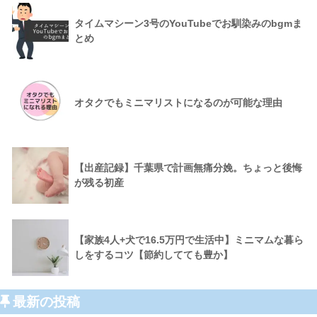
タイムマシーン3号のYouTubeでお馴染みのbgmま
とめ
オタクでもミニマリストになるのが可能な理由
【出産記録】千葉県で計画無痛分娩。ちょっと後悔
が残る初産
【家族4人+犬で16.5万円で生活中】ミニマムな暮ら
しをするコツ【節約してても豊か】
最新の投稿