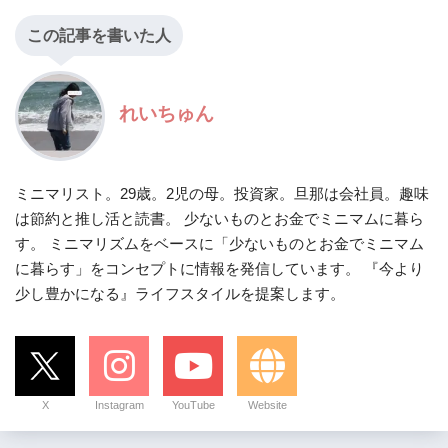
この記事を書いた人
れいちゅん
ミニマリスト。29歳。2児の母。投資家。旦那は会社員。趣味
は節約と推し活と読書。 少ないものとお金でミニマムに暮ら
す。 ミニマリズムをベースに「少ないものとお金でミニマム
に暮らす」をコンセプトに情報を発信しています。 『今より
少し豊かになる』ライフスタイルを提案します。
X
Instagram
YouTube
Website