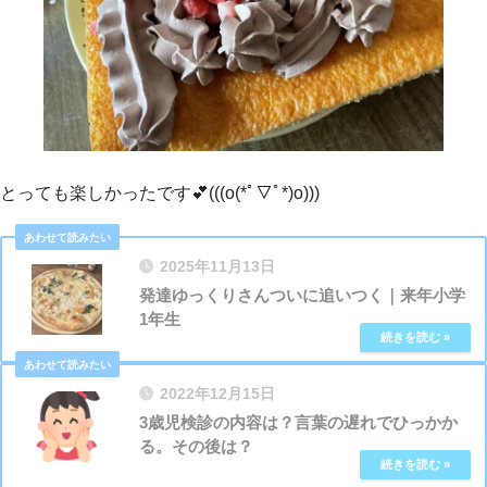
とっても楽しかったです💕(((o(*ﾟ▽ﾟ*)o)))
2025年11月13日
発達ゆっくりさんついに追いつく｜来年小学
1年生
2022年12月15日
3歳児検診の内容は？言葉の遅れでひっかか
る。その後は？