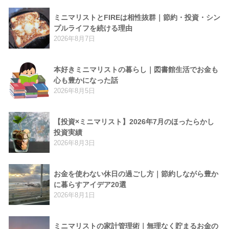
ミニマリストとFIREは相性抜群｜節約・投資・シン
プルライフを続ける理由
2026年8月7日
本好きミニマリストの暮らし｜図書館生活でお金も
心も豊かになった話
2026年8月5日
【投資×ミニマリスト】2026年7月のほったらかし
投資実績
2026年8月3日
お金を使わない休日の過ごし方｜節約しながら豊か
に暮らすアイデア20選
2026年8月1日
ミニマリストの家計管理術｜無理なく貯まるお金の