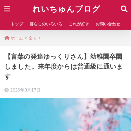
れいちゅんブログ
トップ
暮らしのいろいろ
これが好き
お問い合わせ
ホーム
全て
【言葉の発達ゆっくりさん】幼稚園卒園
しました。来年度からは普通級に通いま
す
2026年3月17日