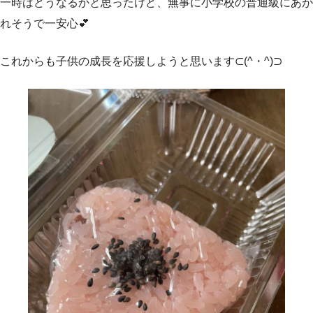
一時はどうなるかと思ったけど、無事に小学校の普通級にあが
れそうで一安心💕
これからも子供の成長を応援しようと思います⊂(^・^)⊃