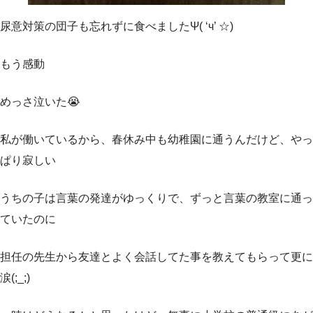
尿意対策の団子も忘れずに食べましたΨ( ‘ч’ ☆)
もう感動
めっさ泣いた😭
私が働いているから、春休み中も幼稚園に通うんだけど、やっ
ぱり寂しい
うちの子は言葉の発達がゆっくりで、ずっと言葉の教室に通っ
ていたのに
担任の先生から友達とよく会話してた事を教えてもらって更に
涙(;_;)