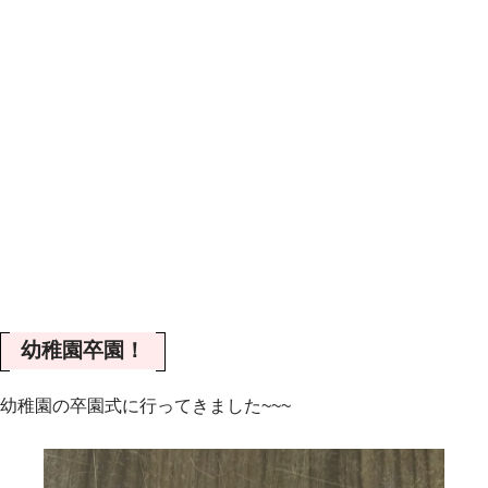
幼稚園卒園！
幼稚園の卒園式に行ってきました~~~