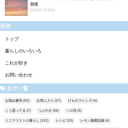
習慣
2026年7月30日
目次
トップ
暮らしのいろいろ
これが好き
お問い合わせ
タグ一覧
お悩み解決
(83)
お気に入り
(27)
けものフレンズ
(4)
こう思ってる
(7)
つぶやき
(98)
ソロ活
(9)
ミニマリストの暮らし
(192)
レシピ
(25)
レモン観察記録
(6)