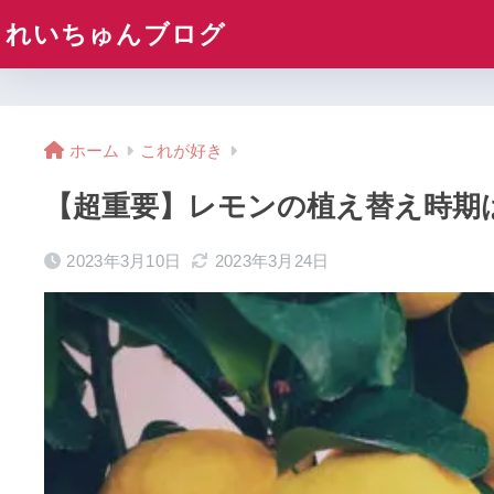
れいちゅんブログ
ホーム
これが好き
【超重要】レモンの植え替え時期
2023年3月10日
2023年3月24日