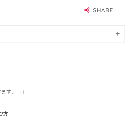
ます。↓↓↓
び方