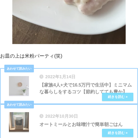
お皿の上は米粉パーティ(笑)
2022年1月14日
【家族4人+犬で16.5万円で生活中】ミニマム
な暮らしをするコツ【節約してても豊か】
2022年10月30日
オートミールとお味噌汁で簡単朝ごはん