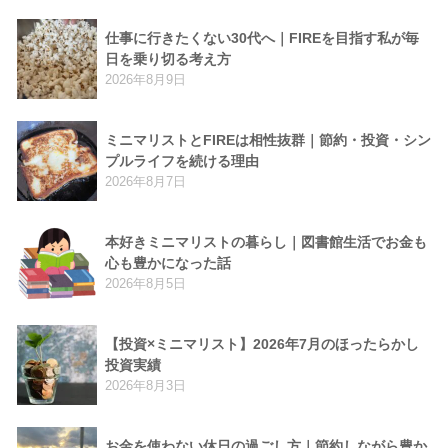
仕事に行きたくない30代へ｜FIREを目指す私が毎
日を乗り切る考え方
2026年8月9日
ミニマリストとFIREは相性抜群｜節約・投資・シン
プルライフを続ける理由
2026年8月7日
本好きミニマリストの暮らし｜図書館生活でお金も
心も豊かになった話
2026年8月5日
【投資×ミニマリスト】2026年7月のほったらかし
投資実績
2026年8月3日
お金を使わない休日の過ごし方｜節約しながら豊か