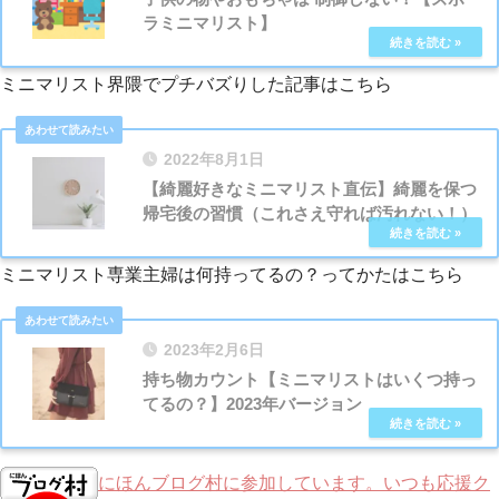
ラミニマリスト】
ミニマリスト界隈でプチバズりした記事はこちら
2022年8月1日
【綺麗好きなミニマリスト直伝】綺麗を保つ
帰宅後の習慣（これさえ守れば汚れない！）
ミニマリスト専業主婦は何持ってるの？ってかたはこちら
2023年2月6日
持ち物カウント【ミニマリストはいくつ持っ
てるの？】2023年バージョン
にほんブログ村に参加しています。いつも応援ク