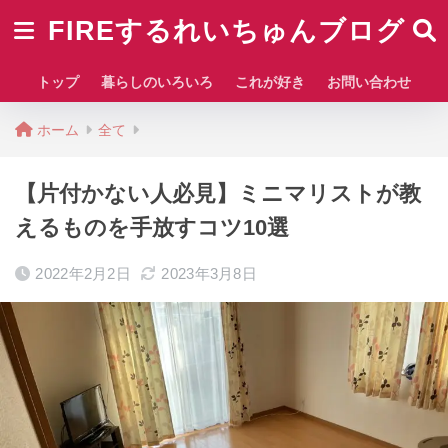
FIREするれいちゅんブログ
トップ
暮らしのいろいろ
これが好き
お問い合わせ
ホーム
全て
【片付かない人必見】ミニマリストが教
えるものを手放すコツ10選
2022年2月2日
2023年3月8日