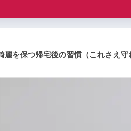
綺麗を保つ帰宅後の習慣（これさえ守