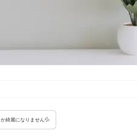
か綺麗になりません💦