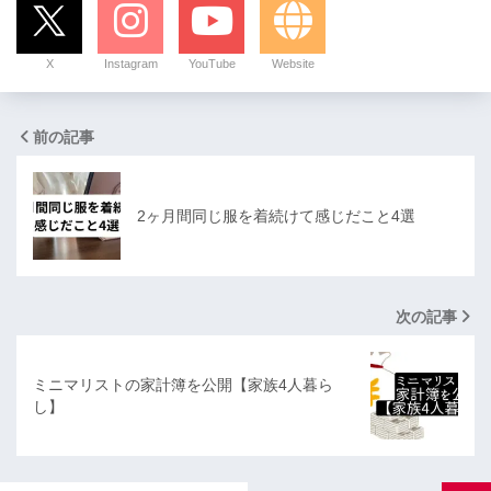
X
Instagram
YouTube
Website
前の記事
2ヶ月間同じ服を着続けて感じだこと4選
次の記事
ミニマリストの家計簿を公開【家族4人暮ら
し】