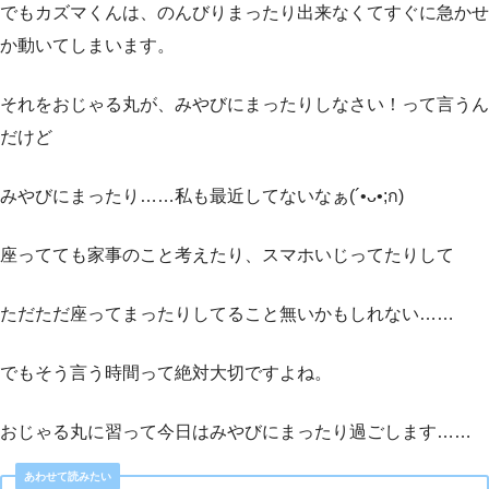
でもカズマくんは、のんびりまったり出来なくてすぐに急かせ
か動いてしまいます。
それをおじゃる丸が、みやびにまったりしなさい！って言うん
だけど
みやびにまったり……私も最近してないなぁ(´•ᴗ•;ก)
座ってても家事のこと考えたり、スマホいじってたりして
ただただ座ってまったりしてること無いかもしれない……
でもそう言う時間って絶対大切ですよね。
おじゃる丸に習って今日はみやびにまったり過ごします……