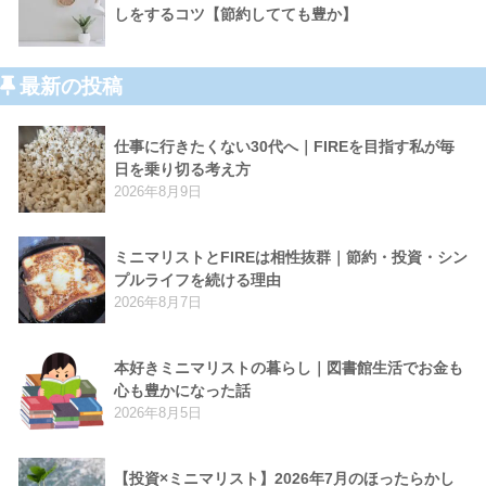
しをするコツ【節約してても豊か】
最新の投稿
仕事に行きたくない30代へ｜FIREを目指す私が毎
日を乗り切る考え方
2026年8月9日
ミニマリストとFIREは相性抜群｜節約・投資・シン
プルライフを続ける理由
2026年8月7日
本好きミニマリストの暮らし｜図書館生活でお金も
心も豊かになった話
2026年8月5日
【投資×ミニマリスト】2026年7月のほったらかし