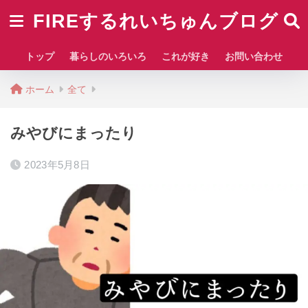
FIREするれいちゅんブログ
トップ
暮らしのいろいろ
これが好き
お問い合わせ
ホーム
全て
みやびにまったり
2023年5月8日