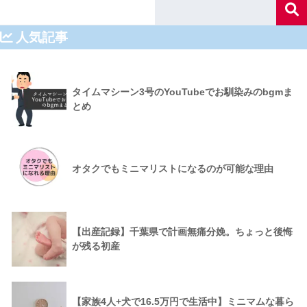
人気記事
タイムマシーン3号のYouTubeでお馴染みのbgmま
とめ
オタクでもミニマリストになるのが可能な理由
【出産記録】千葉県で計画無痛分娩。ちょっと後悔
が残る初産
【家族4人+犬で16.5万円で生活中】ミニマムな暮ら