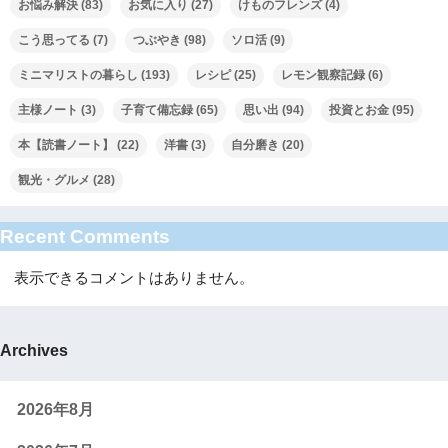
お悩み解決
(83)
お気に入り
(27)
けものフレンズ
(4)
こう思ってる
(7)
つぶやき
(98)
ソロ活
(9)
ミニマリストの暮らし
(193)
レシピ
(25)
レモン観察記録
(6)
主様ノート
(3)
子育て備忘録
(65)
思い出
(94)
投資とお金
(95)
本【読書ノート】
(22)
洋書
(3)
自分磨き
(20)
観光・グルメ
(28)
Recent Comments
表示できるコメントはありません。
Archives
2026年8月