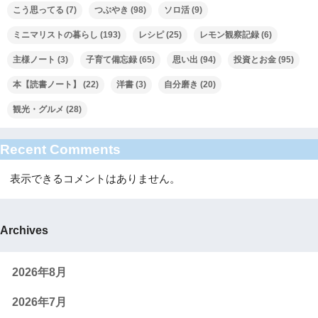
こう思ってる
(7)
つぶやき
(98)
ソロ活
(9)
ミニマリストの暮らし
(193)
レシピ
(25)
レモン観察記録
(6)
主様ノート
(3)
子育て備忘録
(65)
思い出
(94)
投資とお金
(95)
本【読書ノート】
(22)
洋書
(3)
自分磨き
(20)
観光・グルメ
(28)
Recent Comments
表示できるコメントはありません。
Archives
2026年8月
2026年7月