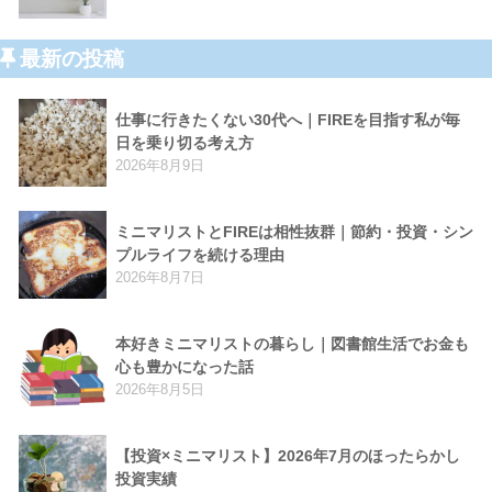
最新の投稿
仕事に行きたくない30代へ｜FIREを目指す私が毎
日を乗り切る考え方
2026年8月9日
ミニマリストとFIREは相性抜群｜節約・投資・シン
プルライフを続ける理由
2026年8月7日
本好きミニマリストの暮らし｜図書館生活でお金も
心も豊かになった話
2026年8月5日
【投資×ミニマリスト】2026年7月のほったらかし
投資実績