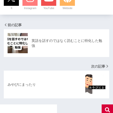
X
Instagram
YouTube
Website
前の記事
英語を話すのではなく読むことに特化した勉
強
次の記事
みやびにまったり