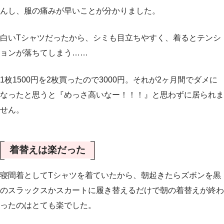
んし、服の痛みが早いことが分かりました。
白いTシャツだったから、シミも目立ちやすく、着るとテンシ
ョンが落ちてしまう……
1枚1500円を2枚買ったので3000円。それが2ヶ月間でダメに
なったと思うと『めっさ高いなー！！！』と思わずに居られま
せん。
着替えは楽だった
寝間着としてTシャツを着ていたから、朝起きたらズボンを黒
のスラックスかスカートに履き替えるだけで朝の着替えが終わ
ったのはとても楽でした。