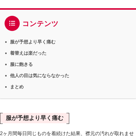
コンテンツ
服が予想より早く痛む
着替えは楽だった
服に飽きる
他人の目は気にならなかった
まとめ
服が予想より早く痛む
2ヶ月間毎日同じものを着続けた結果、襟元の汚れが取れませ