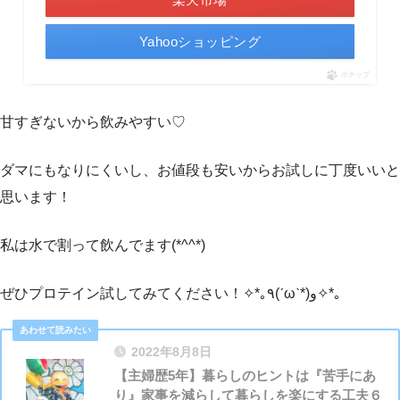
Yahooショッピング
ポチップ
甘すぎないから飲みやすい♡
ダマにもなりにくいし、お値段も安いからお試しに丁度いいと
思います！
私は水で割って飲んでます(*^^*)
ぜひプロテイン試してみてください！✧*｡٩(ˊωˋ*)و✧*｡
2022年8月8日
【主婦歴5年】暮らしのヒントは『苦手にあ
り』家事を減らして暮らしを楽にする工夫６