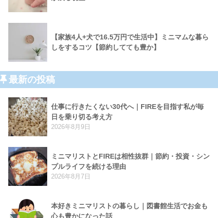
【家族4人+犬で16.5万円で生活中】ミニマムな暮ら
しをするコツ【節約してても豊か】
最新の投稿
仕事に行きたくない30代へ｜FIREを目指す私が毎
日を乗り切る考え方
2026年8月9日
ミニマリストとFIREは相性抜群｜節約・投資・シン
プルライフを続ける理由
2026年8月7日
本好きミニマリストの暮らし｜図書館生活でお金も
心も豊かになった話