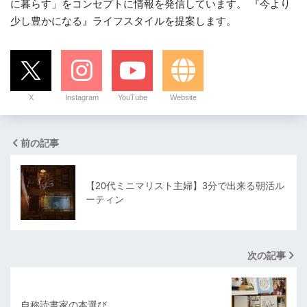
に暮らす」をコンセプトに情報を発信しています。 『今より
少し豊かになる』ライフスタイルを提案します。
X
Instagram
YouTube
Website
前の記事
【20代ミニマリスト主婦】3分で出来る朝活ル
ーティン
次の記事
自称読書家の本選び