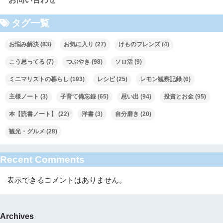
タグ一覧
お悩み解決
(83)
お気に入り
(27)
けものフレンズ
(4)
こう思ってる
(7)
つぶやき
(98)
ソロ活
(9)
ミニマリストの暮らし
(193)
レシピ
(25)
レモン観察記録
(6)
主様ノート
(3)
子育て備忘録
(65)
思い出
(94)
投資とお金
(95)
本【読書ノート】
(22)
洋書
(3)
自分磨き
(20)
観光・グルメ
(28)
Recent Comments
表示できるコメントはありません。
Archives