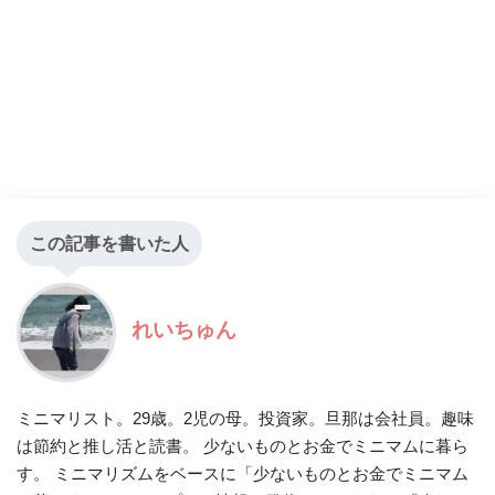
この記事を書いた人
れいちゅん
ミニマリスト。29歳。2児の母。投資家。旦那は会社員。趣味
は節約と推し活と読書。 少ないものとお金でミニマムに暮ら
す。 ミニマリズムをベースに「少ないものとお金でミニマム