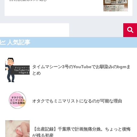
人気記事
タイムマシーン3号のYouTubeでお馴染みのbgmま
とめ
オタクでもミニマリストになるのが可能な理由
【出産記録】千葉県で計画無痛分娩。ちょっと後悔
が残る初産