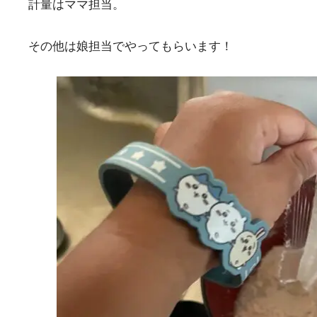
計量はママ担当。
その他は娘担当でやってもらいます！