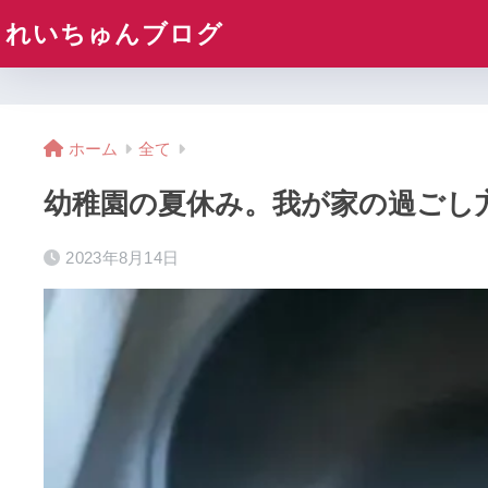
れいちゅんブログ
ホーム
全て
幼稚園の夏休み。我が家の過ごし
2023年8月14日