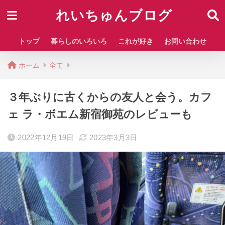
れいちゅんブログ
トップ
暮らしのいろいろ
これが好き
お問い合わせ
ホーム
全て
３年ぶりに古くからの友人と会う。カフ
ェ ラ・ボエム新宿御苑のレビューも
2022年12月19日
2023年3月3日