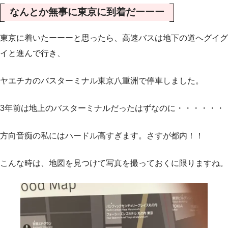
なんとか無事に東京に到着だーーー
東京に着いたーーーと思ったら、高速バスは地下の道へグイグ
イと進んで行き、
ヤエチカのバスターミナル東京八重洲で停車しました。
3年前は地上のバスターミナルだったはずなのに・・・・・・
方向音痴の私にはハードル高すぎます。さすが都内！！
こんな時は、地図を見つけて写真を撮っておくに限りますね。