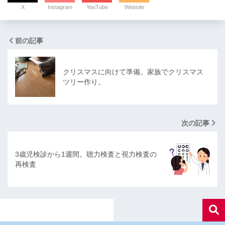
X
Instagram
YouTube
Website
前の記事
クリスマスに向けて準備。家族でクリスマス
ツリー作り。
次の記事
3歳児検診から1週間。聴力検査と視力検査の
再検査