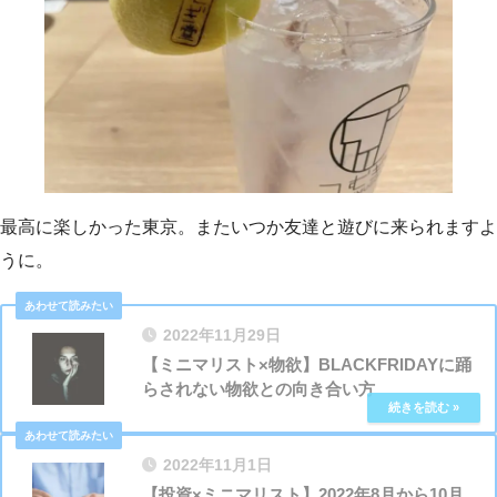
最高に楽しかった東京。またいつか友達と遊びに来られますよ
うに。
2022年11月29日
【ミニマリスト×物欲】BLACKFRIDAYに踊
らされない物欲との向き合い方
2022年11月1日
【投資×ミニマリスト】2022年8月から10月