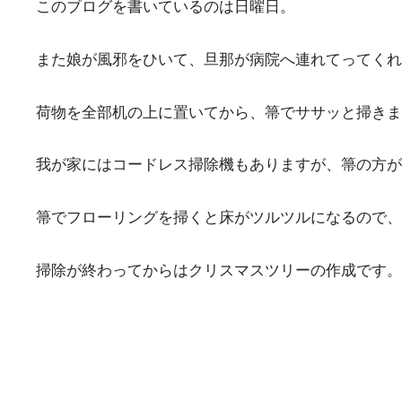
このブログを書いているのは日曜日。
また娘が風邪をひいて、旦那が病院へ連れてってくれ
荷物を全部机の上に置いてから、箒でササッと掃きま
我が家にはコードレス掃除機もありますが、箒の方が
箒でフローリングを掃くと床がツルツルになるので、
掃除が終わってからはクリスマスツリーの作成です。