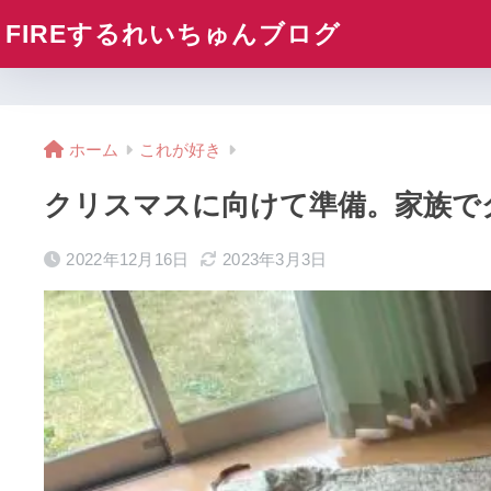
FIREするれいちゅんブログ
ホーム
これが好き
クリスマスに向けて準備。家族で
2022年12月16日
2023年3月3日