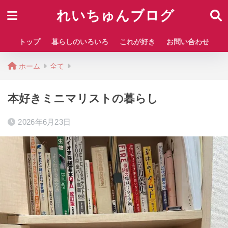
れいちゅんブログ
トップ
暮らしのいろいろ
これが好き
お問い合わせ
ホーム
全て
本好きミニマリストの暮らし
2026年6月23日