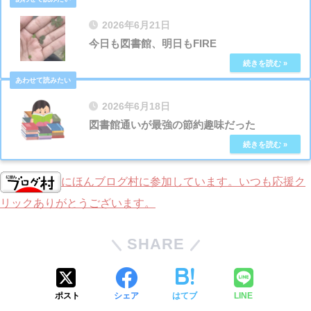
2026年6月21日
今日も図書館、明日もFIRE
2026年6月18日
図書館通いが最強の節約趣味だった
にほんブログ村に参加しています。いつも応援ク
リックありがとうございます。
SHARE
ポスト
シェア
はてブ
LINE