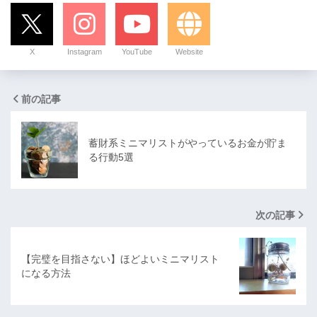
X
Instagram
YouTube
Website
前の記事
蓄財系ミニマリストがやっているお金が貯ま
る行動5選
次の記事
【完璧を目指さない】ほどよいミニマリスト
になる方法