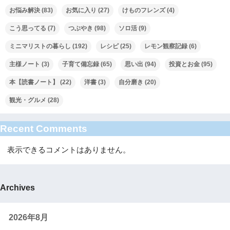
お悩み解決
(83)
お気に入り
(27)
けものフレンズ
(4)
こう思ってる
(7)
つぶやき
(98)
ソロ活
(9)
ミニマリストの暮らし
(192)
レシピ
(25)
レモン観察記録
(6)
主様ノート
(3)
子育て備忘録
(65)
思い出
(94)
投資とお金
(95)
本【読書ノート】
(22)
洋書
(3)
自分磨き
(20)
観光・グルメ
(28)
Recent Comments
表示できるコメントはありません。
Archives
2026年8月