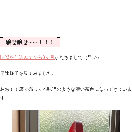
醸せ醸せ~~~！！！
味噌を仕込んでから8ヶ月
がたちまして（早い）
早速様子を見てみました。
おお！！店で売ってる味噌のような濃い茶色になってきていま
す！