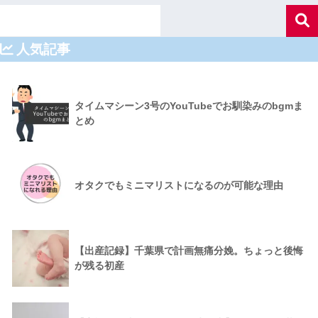
人気記事
タイムマシーン3号のYouTubeでお馴染みのbgmま
とめ
オタクでもミニマリストになるのが可能な理由
【出産記録】千葉県で計画無痛分娩。ちょっと後悔
が残る初産