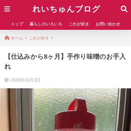
れいちゅんブログ
トップ
暮らしのいろいろ
これが好き
お問い合わせ
ホーム
これが好き
【仕込みから8ヶ月】手作り味噌のお手入
れ
2023年10月3日