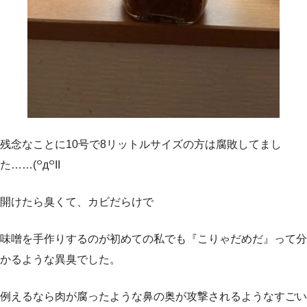
残念なことに10号で8リットルサイズの方は腐敗してまし
た……(꒪д꒪II
開けたら臭くて、カビだらけで
味噌を手作りするのが初めての私でも『こりゃだめだ』って分
かるような異臭でした。
例えるなら肉が腐ったような鼻の奥が攻撃されるようなすごい