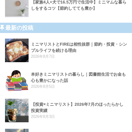
【家族4人+犬で16.5万円で生活中】ミニマムな暮ら
しをするコツ【節約してても豊か】
最新の投稿
ミニマリストとFIREは相性抜群｜節約・投資・シン
プルライフを続ける理由
2026年8月7日
本好きミニマリストの暮らし｜図書館生活でお金も
心も豊かになった話
2026年8月5日
【投資×ミニマリスト】2026年7月のほったらかし
投資実績
2026年8月3日