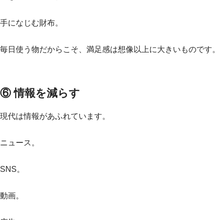
手になじむ財布。
毎日使う物だからこそ、満足感は想像以上に大きいものです。
⑥ 情報を減らす
現代は情報があふれています。
ニュース。
SNS。
動画。