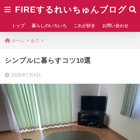
FIREするれいちゅんブログ
トップ
暮らしのいろいろ
これが好き
お問い合わせ
ホーム
全て
シンプルに暮らすコツ10選
2026年7月4日