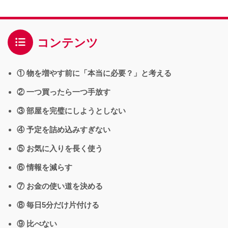
コンテンツ
① 物を増やす前に「本当に必要？」と考える
② 一つ買ったら一つ手放す
③ 部屋を完璧にしようとしない
④ 予定を詰め込みすぎない
⑤ お気に入りを長く使う
⑥ 情報を減らす
⑦ お金の使い道を決める
⑧ 毎日5分だけ片付ける
⑨ 比べない