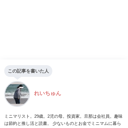
この記事を書いた人
れいちゅん
ミニマリスト。29歳。2児の母。投資家。旦那は会社員。趣味
は節約と推し活と読書。 少ないものとお金でミニマムに暮ら