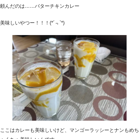
頼んだのは……バターチキンカレー
美味しいやつー！！！(*´﹃`*)
ここはカレーも美味しいけど、マンゴーラッシーとナンもめち