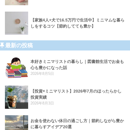
【家族4人+犬で16.5万円で生活中】ミニマムな暮ら
しをするコツ【節約してても豊か】
最新の投稿
本好きミニマリストの暮らし｜図書館生活でお金も
心も豊かになった話
2026年8月5日
【投資×ミニマリスト】2026年7月のほったらかし
投資実績
2026年8月3日
お金を使わない休日の過ごし方｜節約しながら豊か
に暮らすアイデア20選