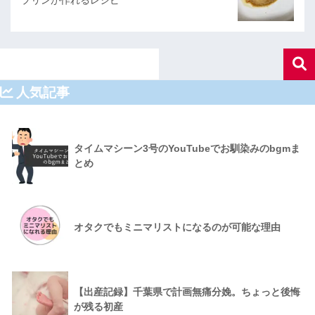
人気記事
タイムマシーン3号のYouTubeでお馴染みのbgmま
とめ
オタクでもミニマリストになるのが可能な理由
【出産記録】千葉県で計画無痛分娩。ちょっと後悔
が残る初産