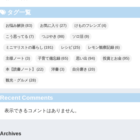
タグ一覧
お悩み解決
(83)
お気に入り
(27)
けものフレンズ
(4)
こう思ってる
(7)
つぶやき
(98)
ソロ活
(9)
ミニマリストの暮らし
(191)
レシピ
(25)
レモン観察記録
(6)
主様ノート
(3)
子育て備忘録
(65)
思い出
(94)
投資とお金
(95)
本【読書ノート】
(22)
洋書
(3)
自分磨き
(20)
観光・グルメ
(28)
Recent Comments
表示できるコメントはありません。
Archives