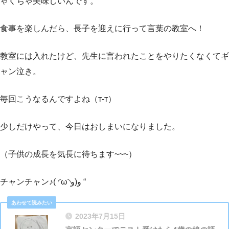
ゃくちゃ美味しいんです。
食事を楽しんだら、長子を迎えに行って言葉の教室へ！
教室には入れたけど、先生に言われたことをやりたくなくてギ
ャン泣き。
毎回こうなるんですよね（т-т）
少しだけやって、今日はおしまいになりました。
（子供の成長を気長に待ちます~~~）
チャンチャン♪( ◜ω◝و(و “
2023年7月15日