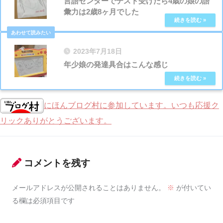
言語センターでテスト受けたら4歳の娘の語
彙力は2歳8ヶ月でした
2023年7月18日
年少娘の発達具合はこんな感じ
にほんブログ村に参加しています。いつも応援ク
リックありがとうございます。
コメントを残す
メールアドレスが公開されることはありません。
※
が付いてい
る欄は必須項目です